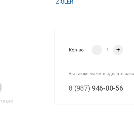
ZIGLER
-
+
Кол-во
Вы также можете сделать зак
8 (987)
946-00-56