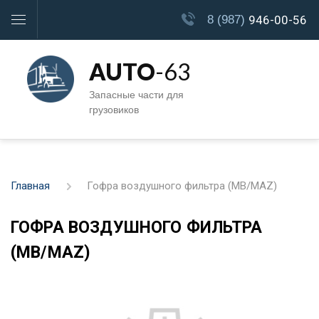
8 (987)
946-00-56
AUTO
-63
Запасные части для
грузовиков
Главная
Гофра воздушного фильтра (MB/MAZ)
ГОФРА ВОЗДУШНОГО ФИЛЬТРА
(MB/MAZ)