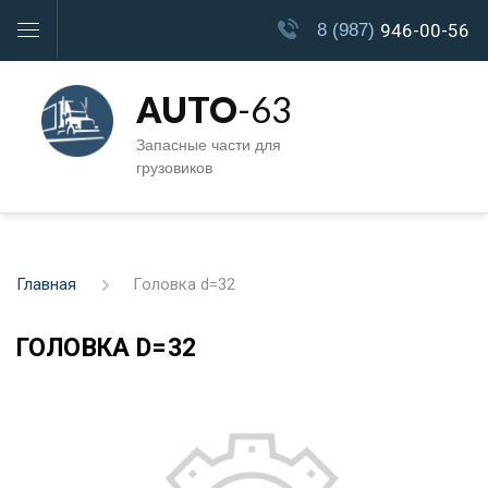
8 (987)
946-00-56
AUTO
-63
Запасные части для
грузовиков
Главная
Головка d=32
ГОЛОВКА D=32