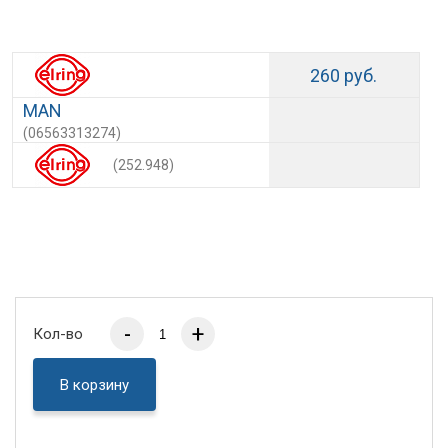
260 руб.
MAN
(06563313274)
(252.948)
-
+
Кол-во
В корзину