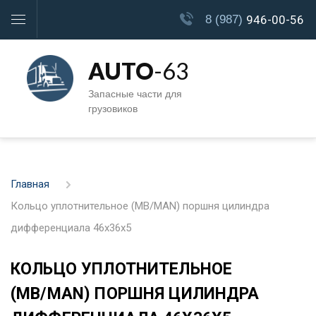
8 (987)
946-00-56
AUTO
-63
Запасные части для
грузовиков
Главная
Кольцо уплотнительное (MB/MAN) поршня цилиндра
дифференциала 46x36x5
КОЛЬЦО УПЛОТНИТЕЛЬНОЕ
(MB/MAN) ПОРШНЯ ЦИЛИНДРА