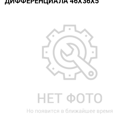
ДИФФЕРЕНЦИАЛА 46X36X5