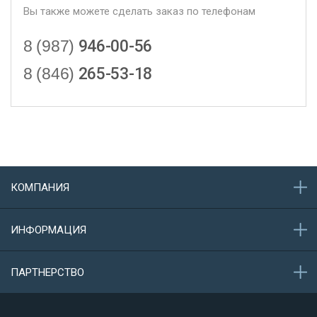
Вы также можете сделать заказ по телефонам
8 (987)
946-00-56
8 (846)
265-53-18
КОМПАНИЯ
О компании
ИНФОРМАЦИЯ
Акции
Новости
Обратная связь
ПАРТНЕРСТВО
Конфиденциальность данных
Защита персональных данных
Сотрудничество