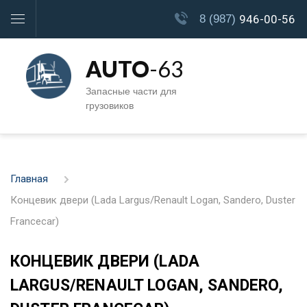
8 (987)
946-00-56
AUTO
-63
Запасные части для
грузовиков
Главная
Концевик двери (Lada Largus/Renault Logan, Sandero, Duster
Francecar)
КОНЦЕВИК ДВЕРИ (LADA
LARGUS/RENAULT LOGAN, SANDERO,