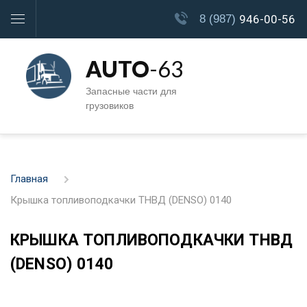
8 (987)
946-00-56
AUTO
-63
Запасные части для
грузовиков
Главная
Крышка топливоподкачки ТНВД (DENSO) 0140
КРЫШКА ТОПЛИВОПОДКАЧКИ ТНВД
(DENSO) 0140