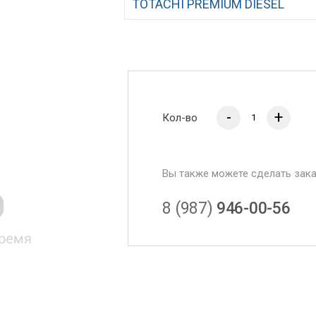
TOTACHI PREMIUM DIESEL
-
+
Кол-во
Вы также можете сделать зак
8 (987)
946-00-56