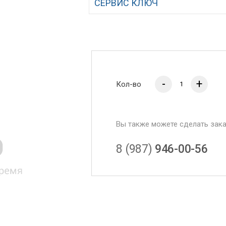
СЕРВИС КЛЮЧ
-
+
Кол-во
Вы также можете сделать зак
8 (987)
946-00-56