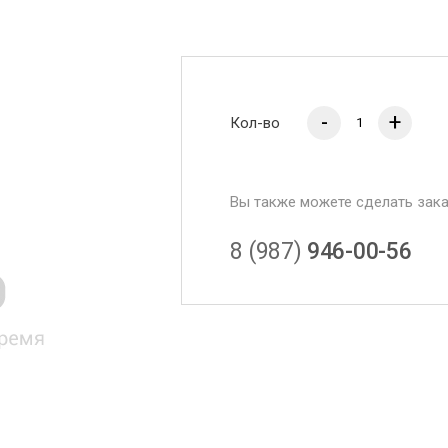
-
+
Кол-во
Вы также можете сделать зак
8 (987)
946-00-56