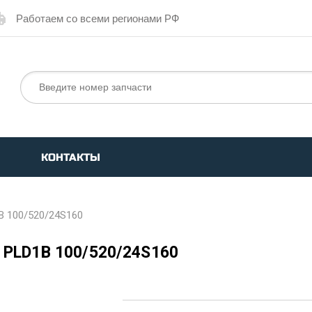
Работаем со всеми регионами РФ
КОНТАКТЫ
B 100/520/24S160
PLD1B 100/520/24S160