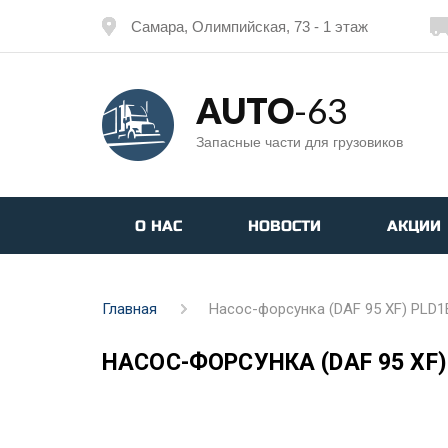
Самара, Олимпийская, 73 - 1 этаж
AUTO
-63
Запасные части для грузовиков
О НАС
НОВОСТИ
АКЦИИ
Главная
Насос-форсунка (DAF 95 XF) PLD1
НАСОС-ФОРСУНКА (DAF 95 XF) 