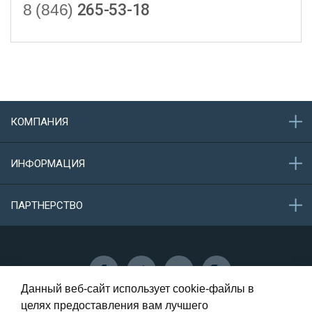
8 (846)
265-53-18
КОМПАНИЯ
О компании
ИНФОРМАЦИЯ
Акции
Новости
Обратная связь
ПАРТНЕРСТВО
Конфиденциальность данных
Защита персональных данных
Сотрудничество
Данный веб-сайт использует cookie-файлы в
целях предоставления вам лучшего