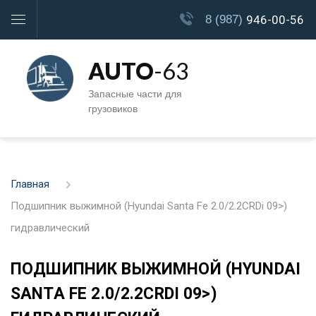
8 (987)
946-00-56
AUTO
-63
Запасные части для
грузовиков
Главная
Подшипник выжимной (Hyundai Santa Fe 2.0/2.2CRDi 09>)
гидравлический
ПОДШИПНИК ВЫЖИМНОЙ (HYUNDAI
SANTA FE 2.0/2.2CRDI 09>)