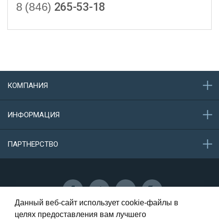
8 (846)
265-53-18
КОМПАНИЯ
О компании
ИНФОРМАЦИЯ
Акции
Новости
Обратная связь
ПАРТНЕРСТВО
Конфиденциальность данных
Защита персональных данных
Сотрудничество
Данный веб-сайт использует cookie-файлы в
целях предоставления вам лучшего