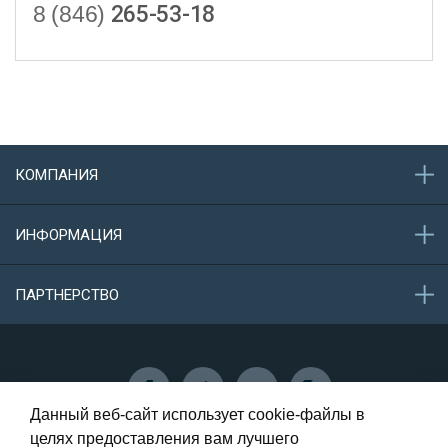
8 (846)
265-53-18
КОМПАНИЯ
О компании
ИНФОРМАЦИЯ
Акции
Новости
Обратная связь
ПАРТНЕРСТВО
Конфиденциальность данных
Защита персональных данных
Сотрудничество
Данный веб-сайт использует cookie-файлы в
целях предоставления вам лучшего