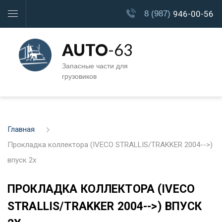
8 (987)
946-00-56
AUTO
-63
Запасные части для
грузовиков
Главная
Прокладка коллектора (IVECO STRALLIS/TRAKKER 2004-->)
впуск 2x
ПРОКЛАДКА КОЛЛЕКТОРА (IVECO
STRALLIS/TRAKKER 2004-->) ВПУСК