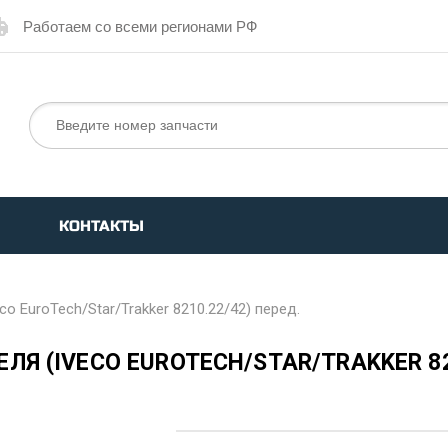
Работаем со всеми регионами РФ
КОНТАКТЫ
o EuroTech/Star/Trakker 8210.22/42) перед.
Я (IVECO EUROTECH/STAR/TRAKKER 821