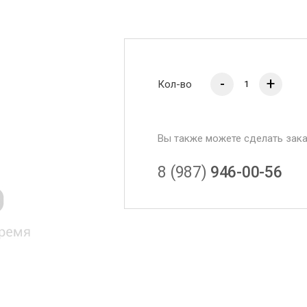
-
+
Кол-во
Вы также можете сделать зак
8 (987)
946-00-56