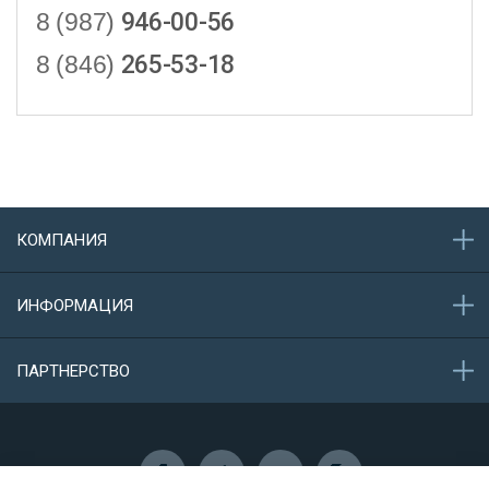
8 (987)
946-00-56
8 (846)
265-53-18
КОМПАНИЯ
О компании
ИНФОРМАЦИЯ
Акции
Новости
Обратная связь
ПАРТНЕРСТВО
Конфиденциальность данных
Защита персональных данных
Сотрудничество