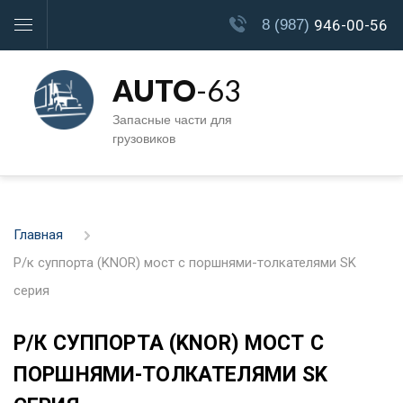
8 (987)
946-00-56
AUTO
-63
Запасные части для
грузовиков
Главная
Р/к суппорта (KNOR) мост с поршнями-толкателями SK
серия
Р/К СУППОРТА (KNOR) МОСТ С
ПОРШНЯМИ-ТОЛКАТЕЛЯМИ SK