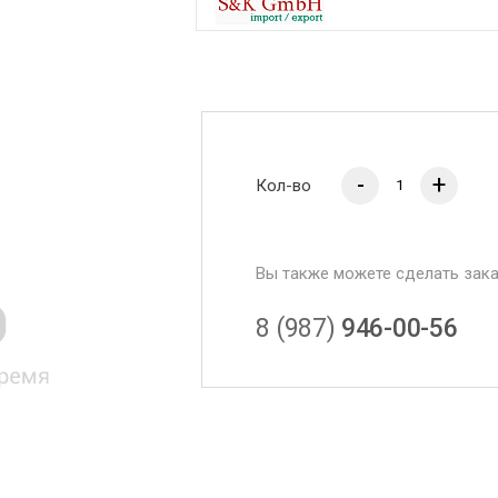
-
+
Кол-во
Вы также можете сделать зак
8 (987)
946-00-56