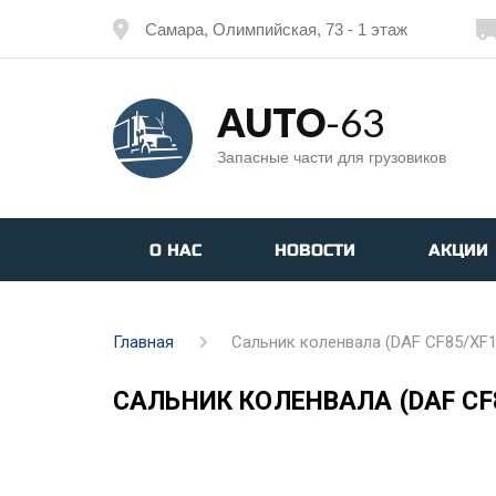
Самара, Олимпийская, 73 - 1 этаж
AUTO
-63
Запасные части для грузовиков
О НАС
НОВОСТИ
АКЦИИ
Главная
Сальник коленвала (DAF CF85/XF
САЛЬНИК КОЛЕНВАЛА (DAF CF8