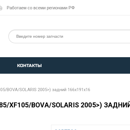
Работаем со всеми регионами РФ
КОНТАКТЫ
105/BOVA/SOLARIS 2005>) задний 166x191x16
5/XF105/BOVA/SOLARIS 2005>) ЗАДНИ