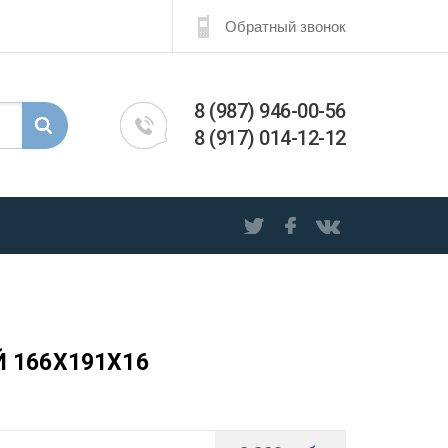
Обратный звонок
8 (987) 946-00-56
8 (917) 014-12-12
Й 166X191X16