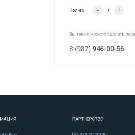
-
+
Кол-во
Вы также можете сделать зак
8 (987)
946-00-56
МАЦИЯ
ПАРТНЕРСТВО
ая связь
Сотрудничество