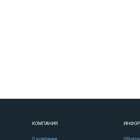
КОМПАНИЯ
ИНФОР
О компании
Обратн