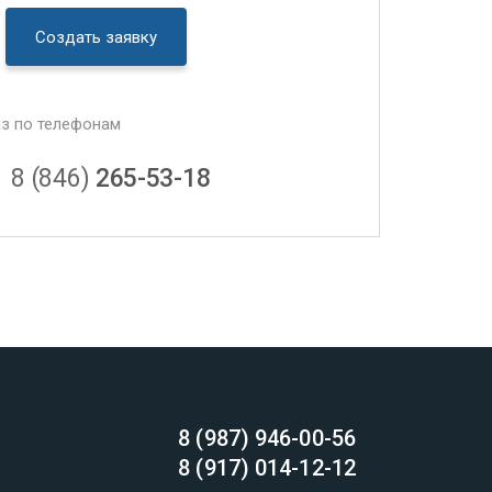
Создать заявку
аз по телефонам
8 (846)
265-53-18
8 (987) 946-00-56
8 (917) 014-12-12