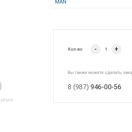
MAN
-
+
Кол-во
Вы также можете сделать зак
8 (987)
946-00-56