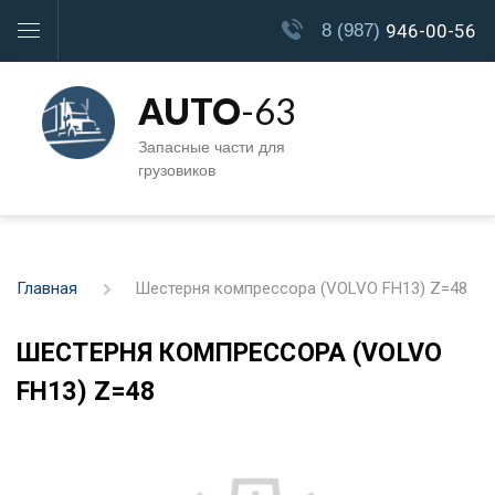
8 (987)
946-00-56
AUTO
-63
Запасные части для
грузовиков
Главная
Шестерня компрессора (VOLVO FH13) Z=48
ШЕСТЕРНЯ КОМПРЕССОРА (VOLVO
FH13) Z=48