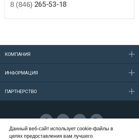
8 (846)
265-53-18
КОМПАНИЯ
О компании
ИНФОРМАЦИЯ
Акции
Новости
Обратная связь
ПАРТНЕРСТВО
Конфиденциальность данных
Защита персональных данных
Сотрудничество
Данный веб-сайт использует cookie-файлы в
целях предоставления вам лучшего