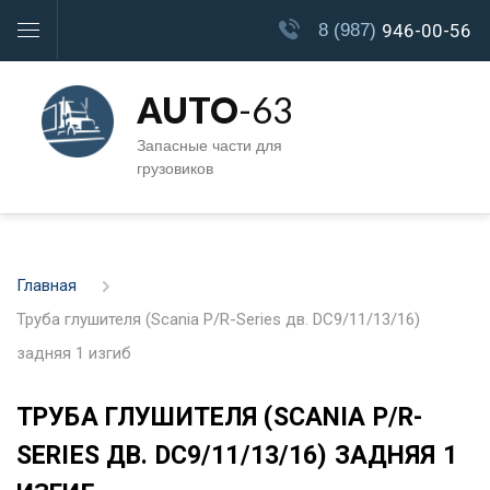
8 (987)
946-00-56
AUTO
-63
Запасные части для
грузовиков
Главная
Труба глушителя (Scania P/R-Series дв. DC9/11/13/16)
задняя 1 изгиб
ТРУБА ГЛУШИТЕЛЯ (SCANIA P/R-
SERIES ДВ. DC9/11/13/16) ЗАДНЯЯ 1